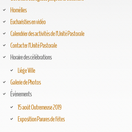
Homélies
Eucharisties en vidéo
Calendrier des activités de l'Unité Pastorale
Contacter l'Unité Pastorale
Horaire des célébrations
Liège Ville
Galerie de Photos
Évènements
15 août Outremeuse 2019
Exposition Parures de fêtes