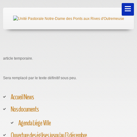
article temporaire.
Sera remplacé par le texte définitif sous peu.
Accueil News
Nos documents
Agenda Liège Ville
Ouverture des églises jusqu'au 13 décembre