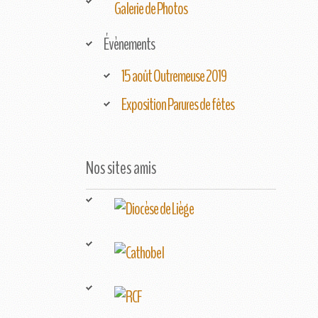
Galerie de Photos
Évènements
15 août Outremeuse 2019
Exposition Parures de fêtes
Nos sites amis