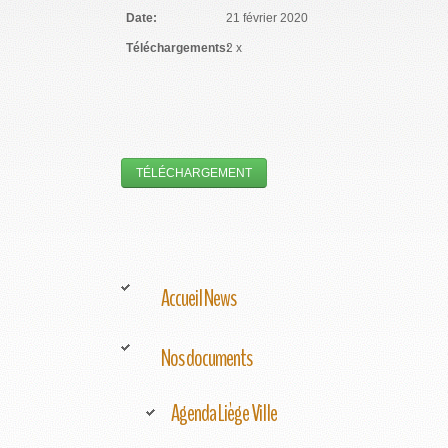
Date:
21 février 2020
Téléchargements:
2 x
Accueil News
Nos documents
Agenda Liège Ville