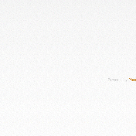
Powered by
Pho