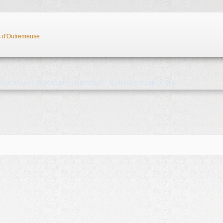
ERVICE DE LA LITURGIE ET DES SACREMENTS
... AU SERVICE DU PROCHAIN