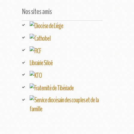
Nos sites amis
Librairie Siloë