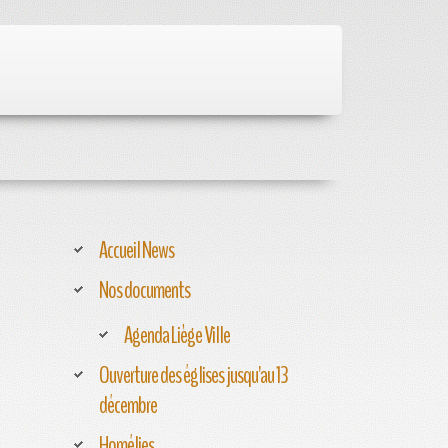
Accueil News
Nos documents
Agenda Liège Ville
Ouverture des églises jusqu'au 13
décembre
Homélies